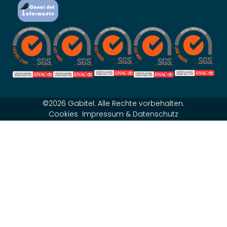
©2026 Gabitel. Alle Rechte vorbehalten.
Cookies
Impressum & Datenschutz