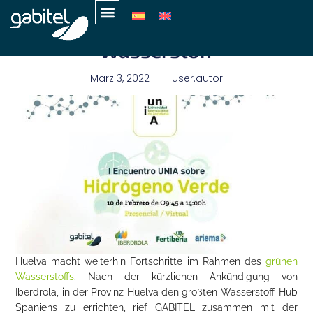
1. UNIA-Treffen zu Grünem
Wasserstoff
März 3, 2022
user.autor
Huelva macht weiterhin Fortschritte im Rahmen des
grünen
Wasserstoffs
. Nach der kürzlichen Ankündigung von
Iberdrola, in der Provinz Huelva den größten Wasserstoff-Hub
Spaniens zu errichten, rief GABITEL zusammen mit der