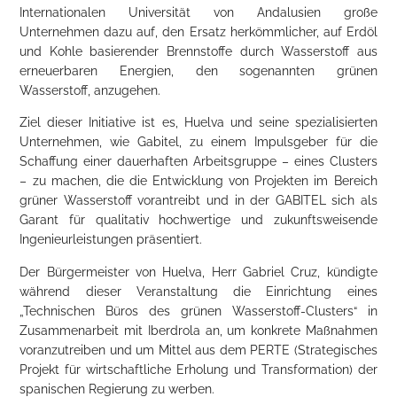
Internationalen Universität von Andalusien große
Unternehmen dazu auf, den Ersatz herkömmlicher, auf Erdöl
und Kohle basierender Brennstoffe durch Wasserstoff aus
erneuerbaren Energien, den sogenannten grünen
Wasserstoff, anzugehen.
Ziel dieser Initiative ist es, Huelva und seine spezialisierten
Unternehmen, wie Gabitel, zu einem Impulsgeber für die
Schaffung einer dauerhaften Arbeitsgruppe – eines Clusters
– zu machen, die die Entwicklung von Projekten im Bereich
grüner Wasserstoff vorantreibt und in der GABITEL sich als
Garant für qualitativ hochwertige und zukunftsweisende
Ingenieurleistungen präsentiert.
Der Bürgermeister von Huelva, Herr Gabriel Cruz, kündigte
während dieser Veranstaltung die Einrichtung eines
„Technischen Büros des grünen Wasserstoff-Clusters“ in
Zusammenarbeit mit Iberdrola an, um konkrete Maßnahmen
voranzutreiben und um Mittel aus dem PERTE (Strategisches
Projekt für wirtschaftliche Erholung und Transformation) der
spanischen Regierung zu werben.