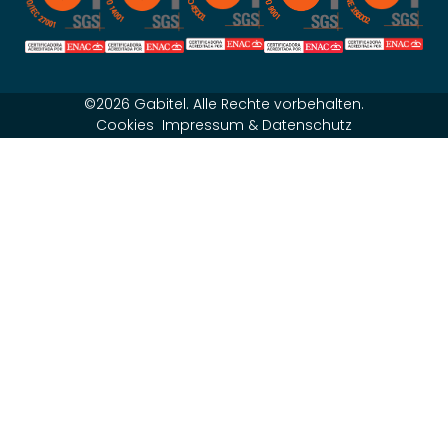
©2026 Gabitel. Alle Rechte vorbehalten.
Cookies
Impressum & Datenschutz