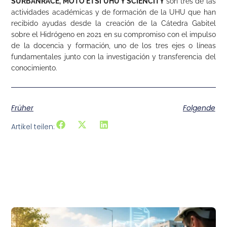
SURBANRACE, MOTO ETSI UHU Y SCIENCITY
son tres de las
actividades académicas y de formación de la UHU que han
recibido ayudas desde la creación de la Cátedra Gabitel
sobre el Hidrógeno en 2021 en su compromiso con el impulso
de la docencia y formación, uno de los tres ejes o líneas
fundamentales junto con la investigación y transferencia del
conocimiento.
Früher
Folgende
Artikel teilen:
Verwandte Artikel