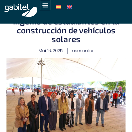
Surbanrace pone a prueba el
ingenio de estudiantes en la
construcción de vehículos
solares
Mai 16, 2025
user.autor