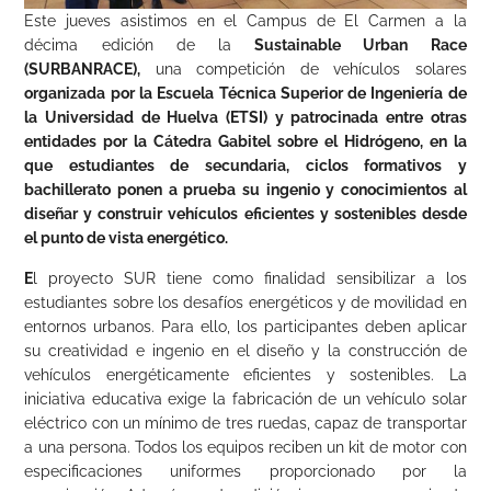
Este jueves asistimos en el Campus de El Carmen a la
décima edición de la
Sustainable Urban Race
(SURBANRACE),
una competición de vehículos solares
organizada por la Escuela Técnica Superior de Ingeniería de
la Universidad de Huelva (ETSI) y patrocinada entre otras
entidades por la Cátedra Gabitel sobre el Hidrógeno, en la
que estudiantes de secundaria, ciclos formativos y
bachillerato ponen a prueba su ingenio y conocimientos al
diseñar y construir vehículos eficientes y sostenibles desde
el punto de vista energético.
E
l proyecto SUR tiene como finalidad sensibilizar a los
estudiantes sobre los desafíos energéticos y de movilidad en
entornos urbanos. Para ello, los participantes deben aplicar
su creatividad e ingenio en el diseño y la construcción de
vehículos energéticamente eficientes y sostenibles. La
iniciativa educativa exige la fabricación de un vehículo solar
eléctrico con un mínimo de tres ruedas, capaz de transportar
a una persona. Todos los equipos reciben un kit de motor con
especificaciones uniformes proporcionado por la