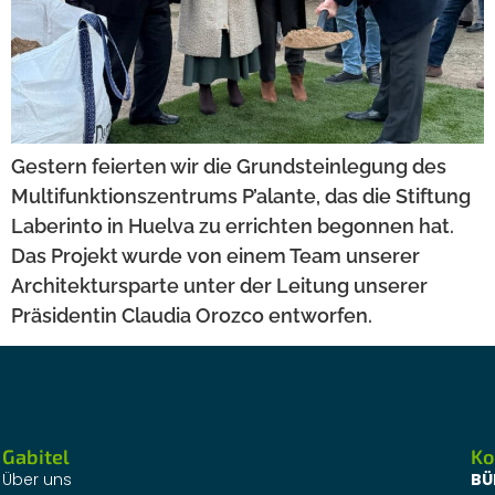
Gestern feierten wir die Grundsteinlegung des
Multifunktionszentrums P’alante, das die Stiftung
Laberinto in Huelva zu errichten begonnen hat.
Das Projekt wurde von einem Team unserer
Architektursparte unter der Leitung unserer
Präsidentin Claudia Orozco entworfen.
Gabitel
Ko
Über uns
BÜ