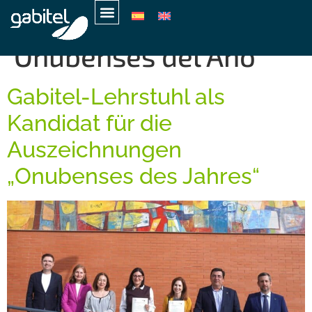
Schlagwort:
Onubenses del Año
Gabitel-Lehrstuhl als
Kandidat für die
Auszeichnungen
„Onubenses des Jahres“