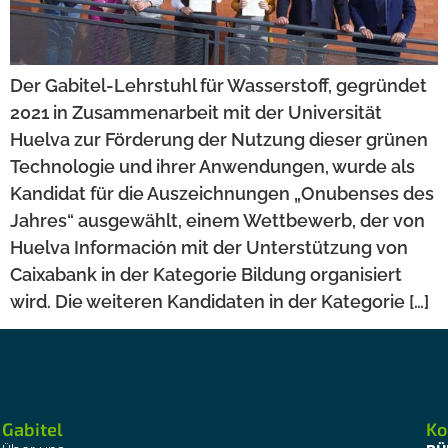
Der Gabitel-Lehrstuhl für Wasserstoff, gegründet
2021 in Zusammenarbeit mit der Universität
Huelva zur Förderung der Nutzung dieser grünen
Technologie und ihrer Anwendungen, wurde als
Kandidat für die Auszeichnungen „Onubenses des
Jahres“ ausgewählt, einem Wettbewerb, der von
Huelva Información mit der Unterstützung von
Caixabank in der Kategorie Bildung organisiert
wird. Die weiteren Kandidaten in der Kategorie […]
Gabitel
Ko