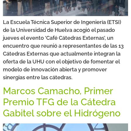
La Escuela Técnica Superior de Ingeniería (ETSI)
de la Universidad de Huelva acogió el pasado
jueves el evento ‘Café Cátedras Externas’, un
encuentro que reunió a representantes de las 13
Cátedras Externas que actualmente integran la
oferta de la UHU con el objetivo de fomentar el
modelo de innovación abierta y promover
sinergias entre las cátedras.
Marcos Camacho, Primer
Premio TFG de la Cátedra
Gabitel sobre el Hidrógeno