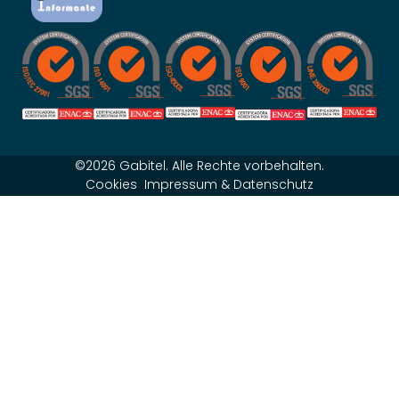
©2026 Gabitel. Alle Rechte vorbehalten.
Cookies
Impressum & Datenschutz