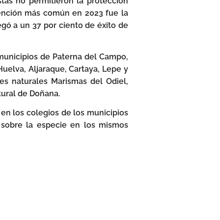
tas no permitieron la protección
rvención más común en 2023 fue la
gó a un 37 por ciento de éxito de
 municipios de Paterna del Campo,
Huelva, Aljaraque, Cartaya, Lepe y
es naturales Marismas del Odiel,
tural de Doñana.
en los colegios de los municipios
e sobre la especie en los mismos