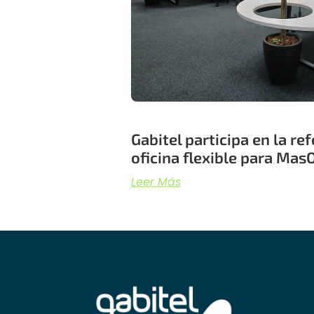
Gabitel participa en la r
oficina flexible para Ma
Leer Más