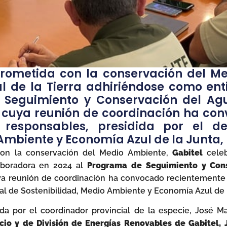
metida con la conservación del Med
al de la Tierra adhiriéndose como en
Seguimiento y Conservación del Agu
 cuya reunión de coordinación ha co
responsables, presidida por el del
 Ambiente y Economía Azul de la Junta,
n la conservación del Medio Ambiente,
Gabitel
cele
aboradora en 2024 al
Programa de Seguimiento y Cons
ya reunión de coordinación ha convocado recientemente 
rial de Sostenibilidad, Medio Ambiente y Economía Azul de 
gida por el coordinador provincial de la especie, José 
cio y de División de Energías Renovables de Gabitel, 