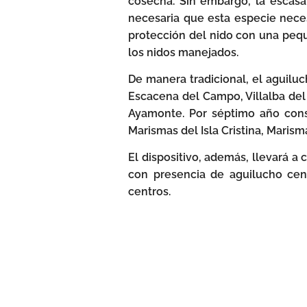
cosecha. Sin embargo, la escasa
necesaria que esta especie neces
protección del nido con una pequ
los nidos manejados.
De manera tradicional, el aguilu
Escacena del Campo, Villalba del 
Ayamonte. Por séptimo año conse
Marismas del Isla Cristina, Maris
El dispositivo, además, llevará 
con presencia de aguilucho ceni
centros.