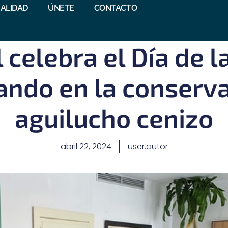
ALIDAD
ÚNETE
CONTACTO
 celebra el Día de l
ando en la conserva
aguilucho cenizo
abril 22, 2024
user.autor