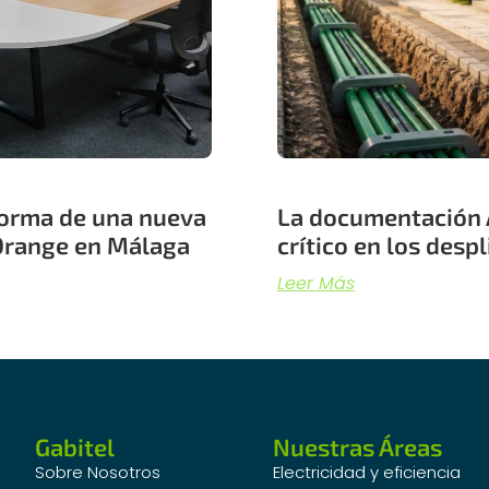
eforma de una nueva
La documentación 
sOrange en Málaga
crítico en los des
Leer Más
Gabitel
Nuestras Áreas
Sobre Nosotros
Electricidad y eficiencia