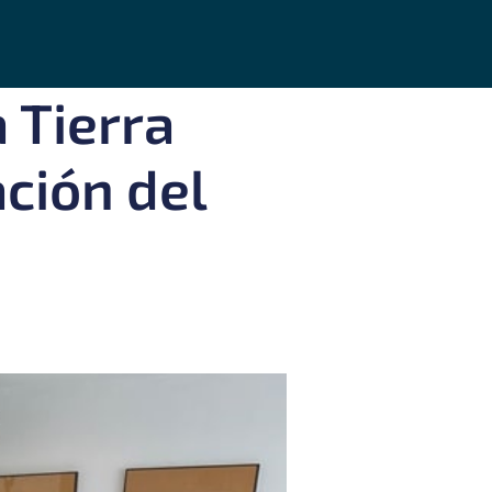
a Tierra
ción del