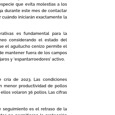
specie que evita molestias a los
ga durante este mes de contactar
r cuándo iniciarán exactamente la
rativas es fundamental para la
neo considerando el estado del
ue el aguilucho cenizo permite el
s de mantener fuera de los campos
aros y ‘espantarroedores’ activo.
 cría de 2023. Las condiciones
n menor productividad de pollos
llos volaron 36 pollos. Las cifras
 seguimiento es el retraso de la