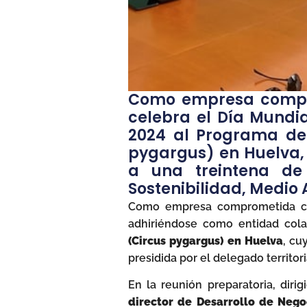
Como empresa compro
celebra el Día Mundi
2024 al Programa de 
pygargus) en Huelva,
a una treintena de 
Sostenibilidad, Medio
Como empresa comprometida co
adhiriéndose como entidad col
(Circus pygargus) en Huelva
, cu
presidida por el delegado territo
En la reunión preparatoria, diri
director de Desarrollo de Nego