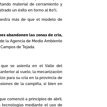
tando material de cerramiento y
rado un éxito en torno al 80%.
muestra más de que el modelo de
nes abandonen las zonas de cría,
l de la Agencia de Medio Ambiente
s Campos de Tejada.
que se asienta en el Valle del
 anterior al vuelo, la mecanización
zo para su cría en la provincia de
siones de la campiña, si bien en
que comenzó a principios de abril.
 tecnologías mediante el uso de