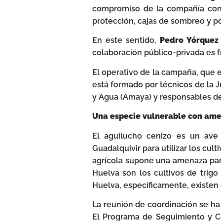
compromiso de la compañía con 
protección, cajas de sombreo y p
En este sentido,
Pedro Yórquez
colaboración público-privada es f
El operativo de la campaña, que e
está formado por técnicos de la 
y Agua (Amaya) y responsables de 
Una especie vulnerable con am
El aguilucho cenizo es un ave
Guadalquivir para utilizar los cul
agrícola supone una amenaza para 
Huelva son los cultivos de trig
Huelva, específicamente, existen
La reunión de coordinación se ha 
El Programa de Seguimiento y C