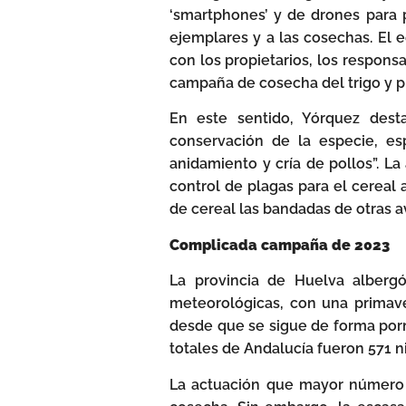
‘smartphones’ y de drones para 
ejemplares y a las cosechas. El
con los propietarios, los respon
campaña de cosecha del trigo y pr
En este sentido, Yórquez dest
conservación de la especie, e
anidamiento y cría de pollos”. L
control de plagas para el cereal
de cereal las bandadas de otras a
Complicada campaña de 2023
La provincia de Huelva alberg
meteorológicas, con una primav
desde que se sigue de forma porme
totales de Andalucía fueron 571 ni
La actuación que mayor número d