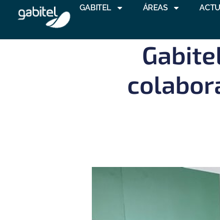
GABITEL
ÁREAS
ACTU
Gabitel
colabor