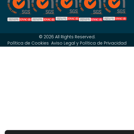
© 2026 All Rights Reserved.
Política de Cookies
Aviso Legal y Política de Privacidad