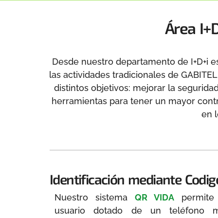
Área I+D
Desde nuestro departamento de I+D+i e
las actividades tradicionales de GABITE
distintos objetivos: mejorar la segurida
herramientas para tener un mayor contr
en 
Identificación mediante Codi
Nuestro sistema
QR VIDA
permite 
usuario dotado de un teléfono 