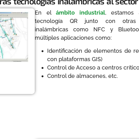
ras tecnologías inalámbricas al sector 
En el
ámbito industrial
, estamos 
tecnología QR junto con otras 
inalámbricas como NFC y Bluetoo
múltiples aplicaciones como:
Identificación de elementos de r
con plataformas GIS)
Control de Acceso a centros crític
Control de almacenes, etc.