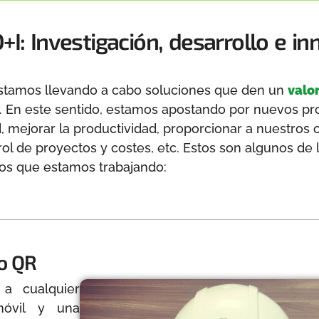
+I: Investigación, desarrollo e i
stamos llevando a cabo soluciones que den un
valo
L. En este sentido, estamos apostando por nuevos p
d, mejorar la productividad, proporcionar a nuestros c
ol de proyectos y costes, etc. Estos son algunos de
los que estamos trabajando:
go QR
a cualquier
móvil y una