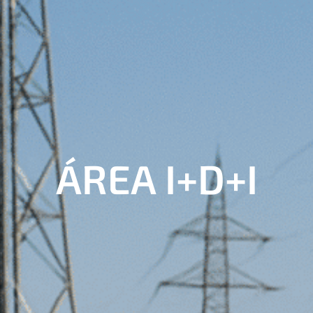
ÁREA I+D+I