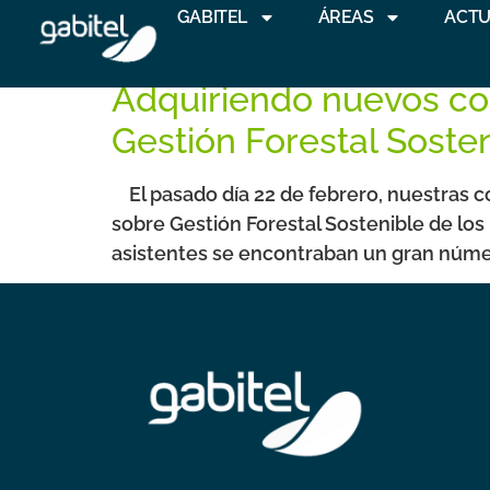
GABITEL
ÁREAS
ACTU
Día:
17 de marzo d
Adquiriendo nuevos co
Gestión Forestal Soste
El pasado día 22 de febrero, nuestras c
sobre Gestión Forestal Sostenible de los
asistentes se encontraban un gran número