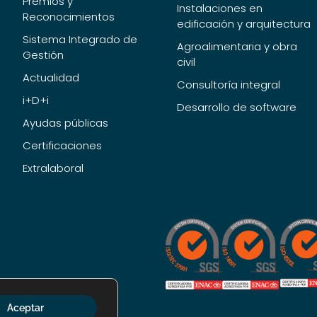
Premios y
Instalaciones en
Reconocimientos
edificación y arquitectura
Sistema Integrado de
Agroalimentaria y obra
Gestión
civil
Actualidad
Consultoría integral
i+D+i
Desarrollo de software
Ayudas públicas
Certificaciones
Extralaboral
Aceptar