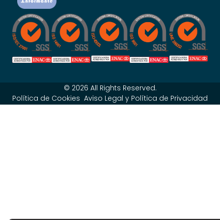
© 2026 All Rights Reserved.
Política de Cookies
Aviso Legal y Política de Privacidad