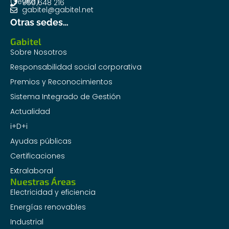
(Sevilla)
955 648 216
gabitel@gabitel.net
Otras sedes…
Gabitel
Sobre Nosotros
Responsabilidad social corporativa
Premios y Reconocimientos
Sistema Integrado de Gestión
Actualidad
i+D+i
Ayudas públicas
Certificaciones
Extralaboral
Nuestras Áreas
Electricidad y eficiencia
Energías renovables
Industrial