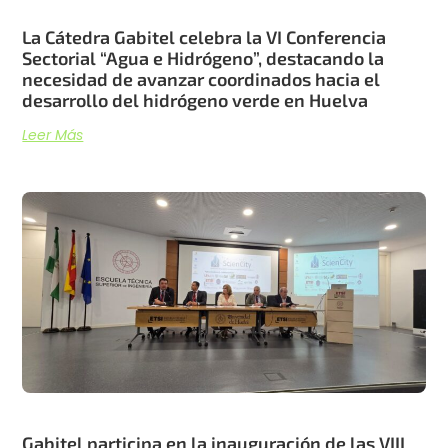
La Cátedra Gabitel celebra la VI Conferencia
Sectorial “Agua e Hidrógeno”, destacando la
necesidad de avanzar coordinados hacia el
desarrollo del hidrógeno verde en Huelva
Leer Más
Gabitel participa en la inauguración de las VIII