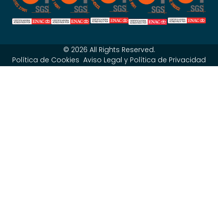
© 2026 All Rights Reserved.
Política de Cookies
Aviso Legal y Política de Privacidad