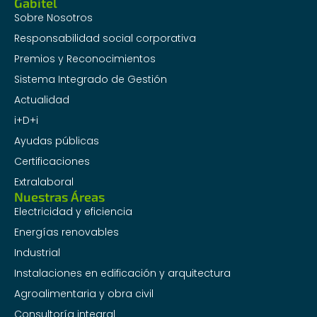
Gabitel
Sobre Nosotros
Responsabilidad social corporativa
Premios y Reconocimientos
Sistema Integrado de Gestión
Actualidad
i+D+i
Ayudas públicas
Certificaciones
Extralaboral
Nuestras Áreas
Electricidad y eficiencia
Energías renovables
Industrial
Instalaciones en edificación y arquitectura
Agroalimentaria y obra civil
Consultoría integral