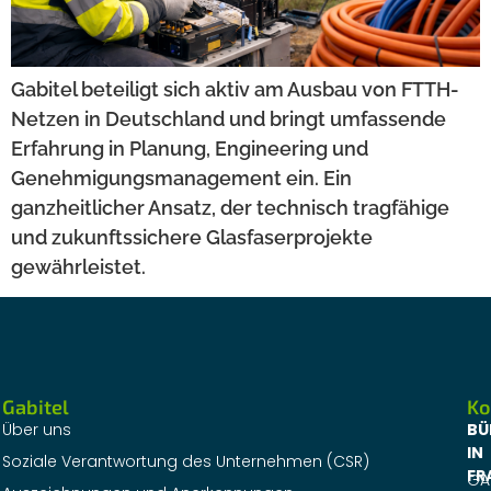
Gabitel beteiligt sich aktiv am Ausbau von FTTH-
Netzen in Deutschland und bringt umfassende
Erfahrung in Planung, Engineering und
Genehmigungsmanagement ein. Ein
ganzheitlicher Ansatz, der technisch tragfähige
und zukunftssichere Glasfaserprojekte
gewährleistet.
Gabitel
Ko
Über uns
BÜ
IN
Soziale Verantwortung des Unternehmen (CSR)
FR
GA