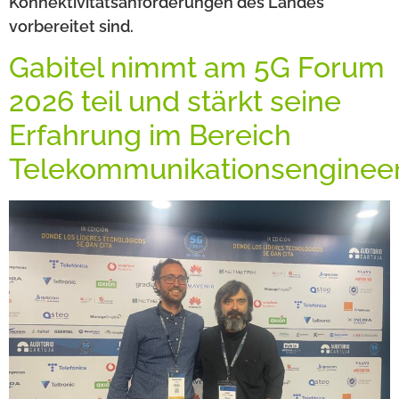
Konnektivitätsanforderungen des Landes
vorbereitet sind.
Gabitel nimmt am 5G Forum
2026 teil und stärkt seine
Erfahrung im Bereich
Telekommunikationsenginee