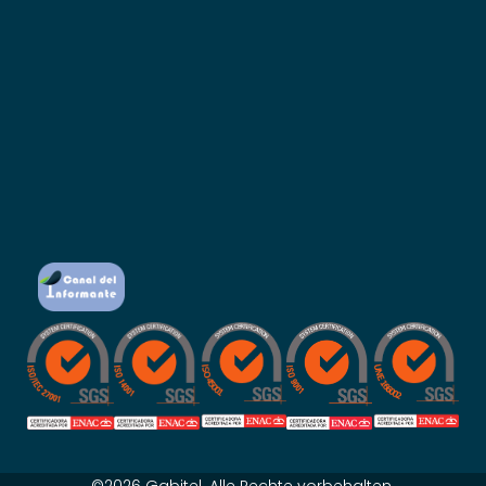
©2026 Gabitel. Alle Rechte vorbehalten.