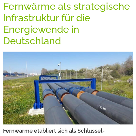
Fernwärme als strategische
Infrastruktur für die
Energiewende in
Deutschland
Fernwärme etabliert sich als Schlüssel­