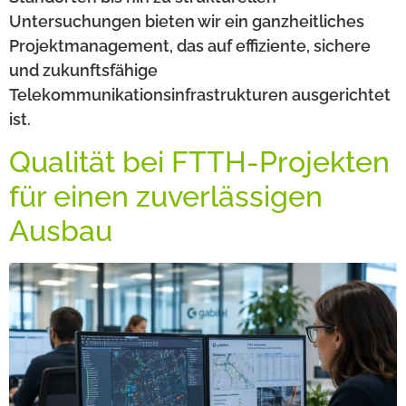
Untersuchungen bieten wir ein ganzheitliches
Projektmanagement, das auf effiziente, sichere
und zukunftsfähige
Telekommunikationsinfrastrukturen ausgerichtet
ist.
Qualität bei FTTH-Projekten
für einen zuverlässigen
Ausbau