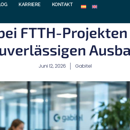
LOG
KARRIERE
KONTAKT
 bei FTTH-Projekten 
uverlässigen Ausb
Juni 12, 2026
Gabitel