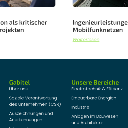
n als kritischer
Ingenieurleistung
rojekten
Mobilfunknetzen
Weiterlesen
Gabitel
Unsere Bereiche
Über uns
Electrotechnik & Effizienz
Soziale Verantwortung
Erneuerbare Energien
des Unternehmen (CSR)
Industrie
Auszeichnungen und
Anlagen im Bauwesen
Anerkennungen
und Architektur