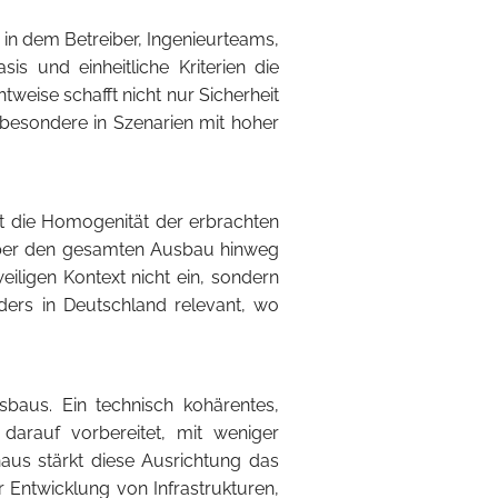
, in dem Betreiber, Ingenieurteams,
s und einheitliche Kriterien die
weise schafft nicht nur Sicherheit
sbesondere in Szenarien mit hoher
t die Homogenität der erbrachten
 über den gesamten Ausbau hinweg
iligen Kontext nicht ein, sondern
onders in Deutschland relevant, wo
baus. Ein technisch kohärentes,
 darauf vorbereitet, mit weniger
naus stärkt diese Ausrichtung das
r Entwicklung von Infrastrukturen,