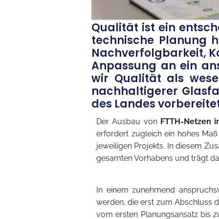
Qualität ist ein ents
technische Planung h
Nachverfolgbarkeit, K
Anpassung an ein ans
wir Qualität als wese
nachhaltigerer Glasfa
des Landes vorbereitet
Der Ausbau von
FTTH-Netzen i
erfordert zugleich ein hohes Ma
jeweiligen Projekts. In diesem Zu
gesamten Vorhabens und trägt dazu
In einem zunehmend anspruchsvo
werden, die erst zum Abschluss d
vom ersten Planungsansatz bis zu