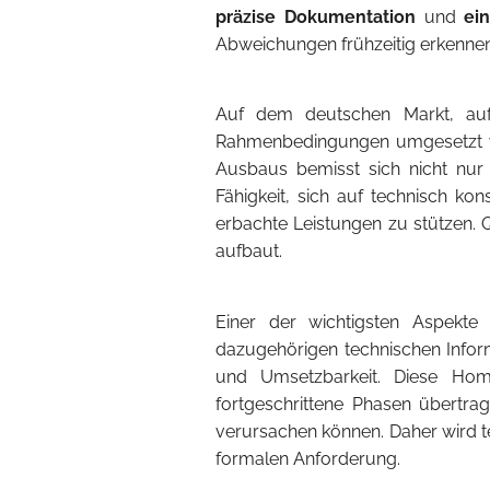
präzise Dokumentation
und
ei
Abweichungen frühzeitig erkennen 
Auf dem deutschen Markt, auf 
Rahmenbedingungen umgesetzt we
Ausbaus bemisst sich nicht nu
Fähigkeit, sich auf technisch k
erbachte Leistungen zu stützen. Q
aufbaut.
Einer der wichtigsten Aspekte
dazugehörigen technischen Inform
und Umsetzbarkeit. Diese Hom
fortgeschrittene Phasen übertrag
verursachen können. Daher wird t
formalen Anforderung.