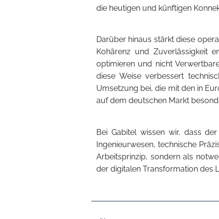
die heutigen und künftigen Konne
Darüber hinaus stärkt diese operat
Kohärenz und Zuverlässigkeit en
optimieren und nicht Verwertbar
diese Weise verbessert technisc
Umsetzung bei, die mit den in Eur
auf dem deutschen Markt besonder
Bei Gabitel wissen wir, dass der
Ingenieurwesen, technische Präzisi
Arbeitsprinzip, sondern als not
der digitalen Transformation des