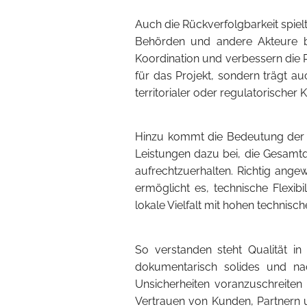
Auch die Rückverfolgbarkeit spielt
Behörden und andere Akteure bet
Koordination und verbessern die R
für das Projekt, sondern trägt a
territorialer oder regulatorischer 
Hinzu kommt die Bedeutung der S
Leistungen dazu bei, die Gesamt
aufrechtzuerhalten. Richtig ange
ermöglicht es, technische Flexibi
lokale Vielfalt mit hohen technis
So verstanden steht Qualität i
dokumentarisch solides und nach
Unsicherheiten voranzuschreiten 
Vertrauen von Kunden, Partnern un