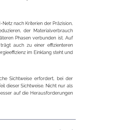
-Netz nach Kriterien der Präzision,
eduzieren, der Materialverbrauch
äteren Phasen verbunden ist. Auf
rägt auch zu einer effizienteren
gieeffizienz im Einklang steht und
che Sichtweise erfordert, bei der
il dieser Sichtweise. Nicht nur als
besser auf die Herausforderungen