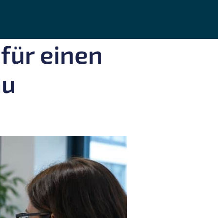
für einen
au