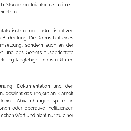
ich Störungen leichter reduzieren,
eichtern.
atorischen und administrativen
Bedeutung. Die Robustheit eines
Umsetzung, sondern auch an der
en und des Gebiets ausgerichtete
cklung langlebiger Infrastrukturen
Planung, Dokumentation und den
, gewinnt das Projekt an Klarheit
kleine Abweichungen später in
onen oder operative Ineffizienzen
schen Wert und nicht nur zu einer