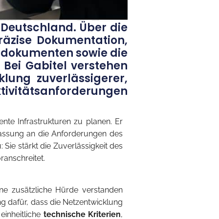
 Deutschland. Über die
räzise Dokumentation,
erdokumenten sowie die
Bei Gabitel verstehen
klung zuverlässigerer,
ktivitätsanforderungen
iente Infrastrukturen zu planen. Er
passung an die Anforderungen des
Sie stärkt die Zuverlässigkeit des
ranschreitet.
ne zusätzliche Hürde verstanden
g dafür, dass die Netzentwicklung
einheitliche
technische Kriterien
,