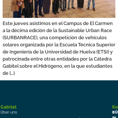
Este jueves asistimos en el Campus de El Carmen
a la décima edición de la Sustainable Urban Race
(SURBANRACE), una competición de vehículos
solares organizada por la Escuela Técnica Superior
de Ingeniería de la Universidad de Huelva (ETSI) y
patrocinada entre otras entidades por la Cátedra
Gabitel sobre el Hidrógeno, en la que estudiantes
de […]
Gabitel
Ko
Über uns
BÜ
IN