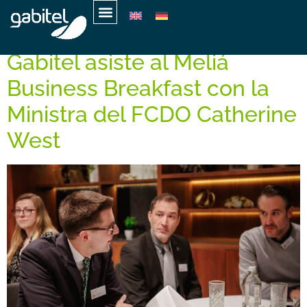
Etiqueta:
Reino Unido
Gabitel asiste al Meliá
Business Breakfast con la
Ministra del FCDO Catherine
West