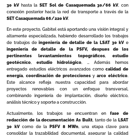
30 kV
hasta la
SET Sol de Casaquemada 30/66 kV
, con
conexión posterior hacia la red de transporte a través de la
SET Casaquemada 66/220 kV
.
En este proyecto, Gabitel está aportando una visión integral y
altamente especializada, habiendo desarrollado los trabajos
de trabajos de
ingeniería de detalle de la LSAT 30 kV
e
ingeniería de detalle de la PSFV, despues de los
pertinentes levantamientos topográficos
,
estudio
geotécnico
,
estudio hidrológico
, … Además hemos
entregado estudios eléctricos avanzados como
calidad de
energía
,
coordinación de protecciones
y
arco eléctrico
.
Este alcance refleja nuestra capacidad para abordar
proyectos renovables con un enfoque transversal,
combinando ingeniería de implantación, diseño eléctrico,
análisis técnico y soporte a construcción.
Actualmente, los trabajos se encuentran en
fase de
redacción de la documentación As Built
, tanto de la
LSAT
30 kV
como de la
PSFV 8 MWn
, una etapa clave para
consolidar la trazabilidad documental, asegurar la calidad