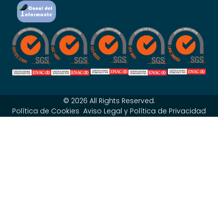
© 2026 All Rights Reserved.
Política de Cookies
Aviso Legal y Política de Privacidad