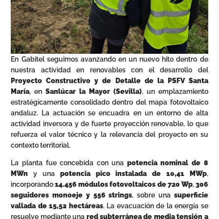
En Gabitel seguimos avanzando en un nuevo hito dentro de
nuestra actividad en renovables con el desarrollo del
Proyecto Constructivo y de Detalle de la PSFV Santa
María
, en
Sanlúcar la Mayor (Sevilla)
, un emplazamiento
estratégicamente consolidado dentro del mapa fotovoltaico
andaluz. La actuación se encuadra en un entorno de alta
actividad inversora y de fuerte proyección renovable, lo que
refuerza el valor técnico y la relevancia del proyecto en su
contexto territorial.
La planta fue concebida con una
potencia nominal de 8
MWn
y una
potencia pico instalada de 10,41 MWp
,
incorporando
14.456 módulos fotovoltaicos de 720 Wp
,
306
seguidores monoeje y
556 strings
, sobre una
superficie
vallada de 15,52 hectáreas
. La evacuación de la energía se
resuelve mediante una
red subterránea de media tensión a