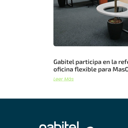
Gabitel participa en la r
oficina flexible para Ma
Leer Más