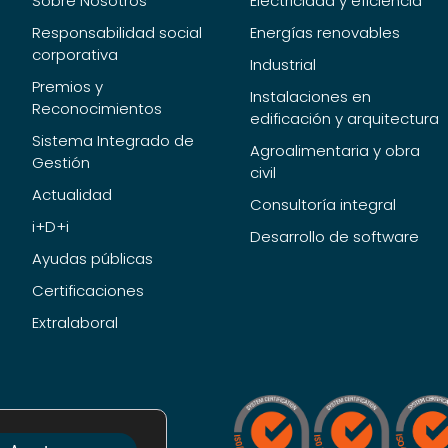
Sobre Nosotros
Electricidad y eficiencia
Responsabilidad social
Energías renovables
corporativa
Industrial
Premios y
Instalaciones en
Reconocimientos
edificación y arquitectura
Sistema Integrado de
Agroalimentaria y obra
Gestión
civil
Actualidad
Consultoría integral
i+D+i
Desarrollo de software
Ayudas públicas
Certificaciones
Extralaboral