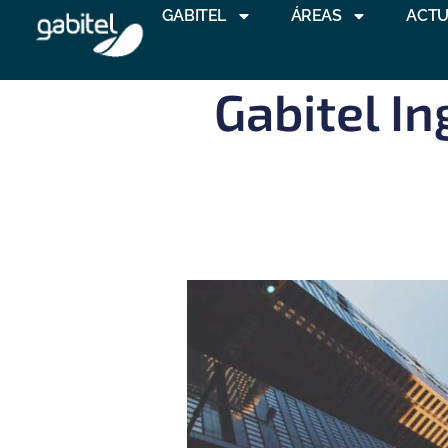
GABITEL
ÁREAS
ACTU
Gabitel In