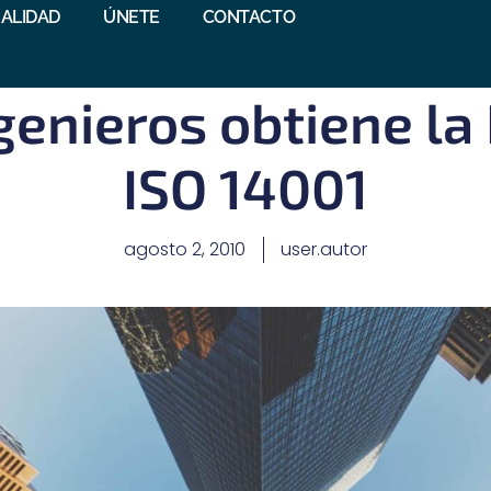
ALIDAD
ÚNETE
CONTACTO
genieros obtiene la
ISO 14001
agosto 2, 2010
user.autor