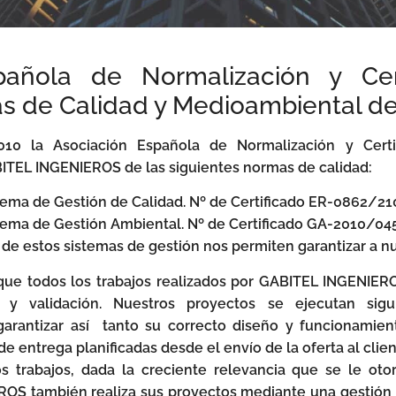
pañola de Normalización y Cert
mas de Calidad y Medioambiental de
0 la Asociación Española de Normalización y Certi
ITEL INGENIEROS de las siguientes normas de calidad:
ema de Gestión de Calidad. Nº de Certificado ER-0862/21
tema de Gestión Ambiental. Nº de Certificado GA-2010/04
de estos sistemas de gestión nos permiten garantizar a nu
que todos los trabajos realizados por GABITEL INGENIEROS
n y validación. Nuestros proyectos se ejecutan sigu
arantizar así tanto su correcto diseño y funcionamiento
e entrega planificadas desde el envío de la oferta al clien
s trabajos, dada la creciente relevancia que se le ot
OS también realiza sus proyectos mediante una gestión