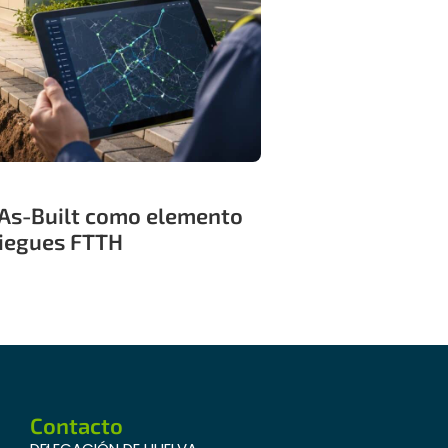
As-Built como elemento
pliegues FTTH
Contacto