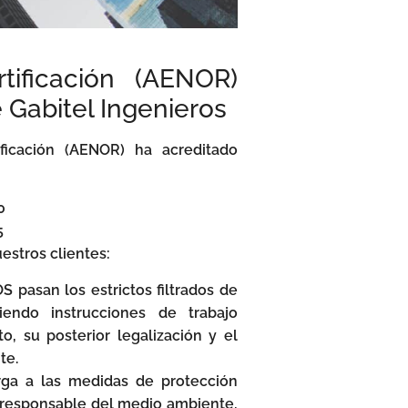
ificación (AENOR)
 Gabitel Ingenieros
ficación (AENOR) ha acreditado
0
5
estros clientes:
 pasan los estrictos filtrados de
iendo instrucciones de trabajo
, su posterior legalización y el
te.
orga a las medidas de protección
 responsable del medio ambiente,