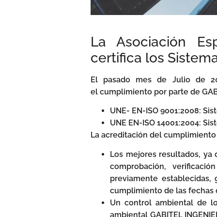
La Asociación Es
certifica los Siste
El pasado mes de Julio de 201
el cumplimiento por parte de GAB
UNE- EN-ISO 9001:2008: Sist
UNE EN-ISO 14001:2004: Sis
La acreditación del cumplimiento 
Los mejores resultados, ya 
comprobación, verificació
previamente establecidas, g
cumplimiento de las fechas d
Un control ambiental de lo
ambiental GABITEL INGENIER