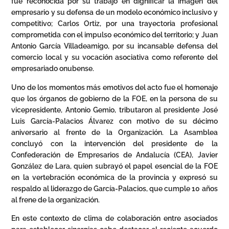
fue reconocida por su trabajo en dignificar la imagen del
empresario y su defensa de un modelo económico inclusivo y
competitivo; Carlos Ortiz, por una trayectoria profesional
comprometida con el impulso económico del territorio; y Juan
Antonio García Villadeamigo, por su incansable defensa del
comercio local y su vocación asociativa como referente del
empresariado onubense.
Uno de los momentos más emotivos del acto fue el homenaje
que los órganos de gobierno de la FOE, en la persona de su
vicepresidente, Antonio Gemio, tributaron al presidente José
Luis García-Palacios Álvarez con motivo de su décimo
aniversario al frente de la Organización. La Asamblea
concluyó con la intervención del presidente de la
Confederación de Empresarios de Andalucía (CEA), Javier
González de Lara, quien subrayó el papel esencial de la FOE
en la vertebración económica de la provincia y expresó su
respaldo al liderazgo de García-Palacios, que cumple 10 años
al frene de la organización.
En este contexto de clima de colaboración entre asociados