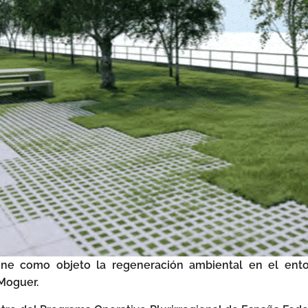
ene como objeto la regeneración ambiental en el entor
 Moguer.