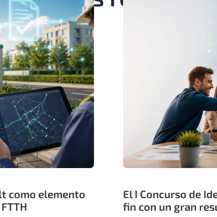
lt como elemento
El I Concurso de Ide
s FTTH
fin con un gran re