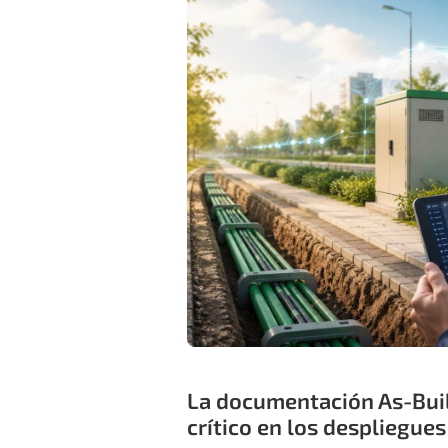
La documentación As-Bui
crítico en los despliegue