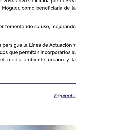
 2014-2020 solicitada por el Área
 Moguer, como beneficiaria de la
guer fomentando su uso, mejorando
e persigue la Línea de Actuación 7
ados que permitan incorporarlos al
 el medio ambiente urbano y la
Siguiente