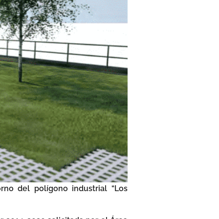
no del polígono industrial “Los