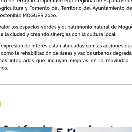
ro del Programa Operativo Plurirregional de España Feder
ricultura y Fomento del Territorio del Ayuntamiento de
 Sostenible MOGUER 2020.
alor los espacios verdes y el patrimonio natural de Mo
 la ciudad y creando sinergias con la cultura local.
 expresión de interés están alineadas con las acciones qu
s como la rehabilitación de áreas y vacíos urbanos degrad
nes integradas que incluyan mejoras en la movilidad,
nos.
Artículos recientes