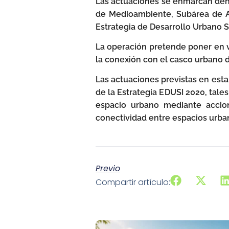
Las actuaciones se enmarcan dent
de Medioambiente, Subárea de Ag
Estrategia de Desarrollo Urbano
La operación pretende poner en v
la conexión con el casco urbano de
Las actuaciones previstas en esta
de la Estrategia EDUSI 2020, tale
espacio urbano mediante accio
conectividad entre espacios urba
Previo
Compartir artículo: