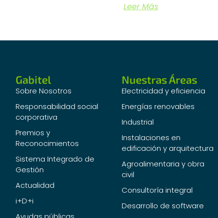
Leer Más
Gabitel
Nuestras Áreas
Sobre Nosotros
Electricidad y eficiencia
Responsabilidad social
Energías renovables
corporativa
Industrial
Premios y
Instalaciones en
Reconocimientos
edificación y arquitectura
Sistema Integrado de
Agroalimentaria y obra
Gestión
civil
Actualidad
Consultoría integral
i+D+i
Desarrollo de software
Ayudas públicas