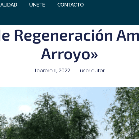
ALIDAD
ÚNETE
CONTACTO
de Regeneración Amb
Arroyo»
febrero 11, 2022
user.autor