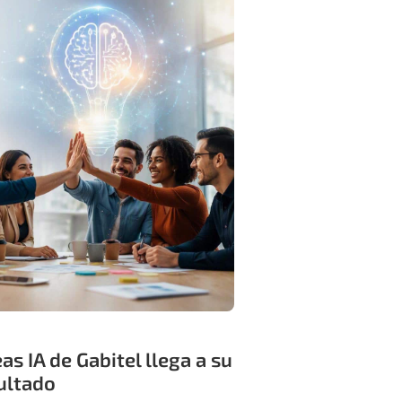
as IA de Gabitel llega a su
sultado