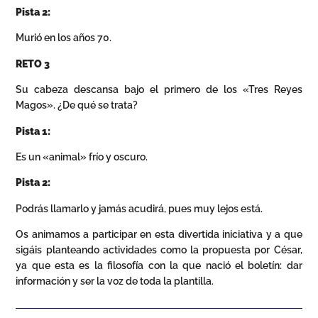
Pista 2:
Murió en los años 70.
RETO 3
Su cabeza descansa bajo el primero de los «Tres Reyes
Magos». ¿De qué se trata?
Pista 1:
Es un «animal» frío y oscuro.
Pista 2:
Podrás llamarlo y jamás acudirá, pues muy lejos está.
Os animamos a participar en esta divertida iniciativa y a que
sigáis planteando actividades como la propuesta por César,
ya que esta es la filosofía con la que nació el boletín: dar
información y ser la voz de toda la plantilla.