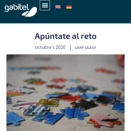
Apúntate al reto
octubre 1, 2020
user.autor